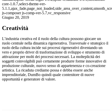
core-1.0.7,select-theme-ver-
5.1.1,ajax_fade,page_not_loaded,side_area_over_content,smooth_sc
js-composer js-comp-ver-5.7,vc_responsive
Giugno 20, 2019
Creatività
L’industria creativa ed il ruolo della cultura possono giocare un
ruolo centrale nella dinamica rigenerativa. Trasversale e strategico il
ruolo della cultura incide sui processi rigenerativi diventando un
vero e proprio driver di trasformazione di sviluppo e strumento di
attivazione per molti dei processi necessari. La molteplicità dei
soggetti coinvolgibili può certamente produrre forme innovative di
produzione culturale, nuovo senso di appartenenza e co-creazione
artistica. La ricaduta crediamo possa e debba essere anche
imprenditoriale, DumBo quindi quale contenitore di nuove
opportunità e generatore di valore.