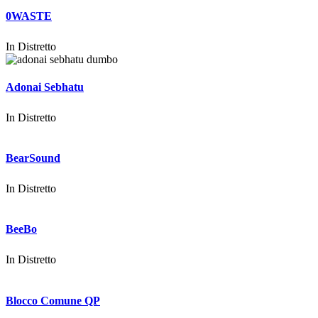
0WASTE
In
Distretto
Adonai Sebhatu
In
Distretto
BearSound
In
Distretto
BeeBo
In
Distretto
Blocco Comune QP