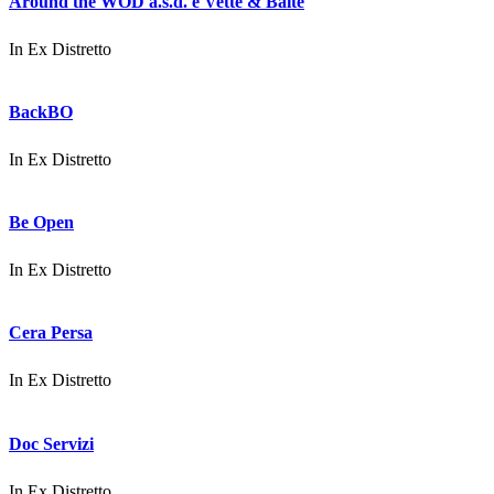
Around the WOD a.s.d. e Vette & Baite
In
Ex Distretto
BackBO
In
Ex Distretto
Be Open
In
Ex Distretto
Cera Persa
In
Ex Distretto
Doc Servizi
In
Ex Distretto