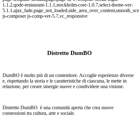
1.1.2,qode-restaurant-1.1.1,stockholm-core-1.0.7,select-theme-ver-
5.1.1,ajax_fade,page_not_loaded,side_area_over_content,smooth_sc
js-composer js-comp-ver-5.7,vc_responsive
Distretto DumBO
DumBO è molto più di un contenitore. Accoglie esperienze diverse
e, rispettando la storia e le caratteristiche di ciascuna, le mette in
relazione, per creare sinergie nuove e condividere una visione.
Distretto DumBO è una comunità aperta che crea nuove
connessioni tra cultura, arte e sociale.