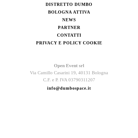
DISTRETTO DUMBO
BOLOGNA ATTIVA
NEWS
PARTNER
CONTATTI
PRIVACY E POLICY COOKIE
Open Event srl
Via Camillo Casarini 19, 40131 Bologna
C.F. e P. IVA 03790311207
info@dumbospace.it