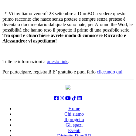
📌 Vi invitiamo venerdì 23 settembre a DumBO a vedere questo
primo racconto che nasce senza pretese e sempre senza pretese è
diventato documentario dal quale sono nate, per Around the Wod, le
possibilità che hanno reso il progetto il primo di una possibile serie.
Tra sport e chiacchiere avrete modo di conoscere Riccardo e
Alessandro: vi aspettiamo!
Tutte le informazioni a
questo link
.
Per partecipare, registrati! E’ gratuito e puoi farlo
cliccando qui
.
Home
Chi siamo
Il progetto
Gli spazi
Eventi
Distretto DumBO