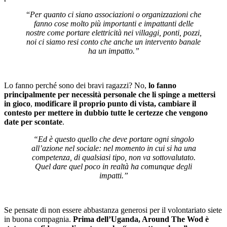
“
Per quanto ci siano associazioni o organizzazioni che
fanno cose molto più importanti e impattanti delle
nostre come portare elettricità nei villaggi, ponti, pozzi,
noi ci siamo resi conto che anche un intervento banale
ha un impatto.”
Lo fanno perché sono dei bravi ragazzi? No,
lo fanno
principalmente per necessità personale che li spinge a mettersi
in gioco
,
modificare il proprio punto di vista, cambiare il
contesto per mettere in dubbio tutte le certezze che vengono
date per scontate
.
“Ed è questo quello che deve portare ogni singolo
all’azione nel sociale: nel momento in cui si ha una
competenza, di qualsiasi tipo, non va sottovalutato.
Quel dare quel poco in realtà ha comunque degli
impatti.”
Se pensate di non essere abbastanza generosi per il volontariato siete
in buona compagnia.
Prima dell’Uganda, Around The Wod è