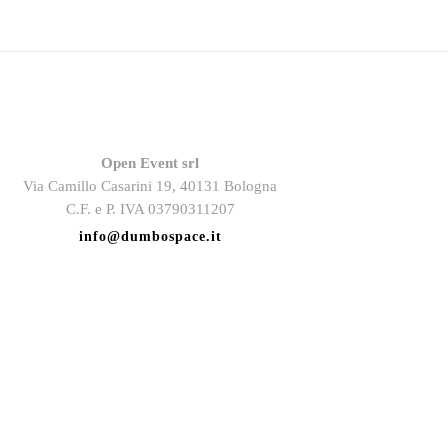
Open Event srl
Via Camillo Casarini 19, 40131 Bologna
C.F. e P. IVA 03790311207
info@dumbospace.it