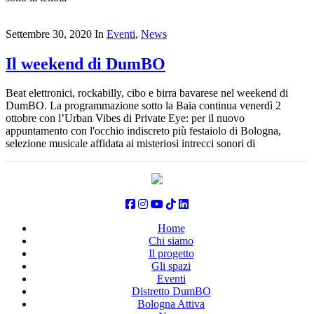
Settembre 30, 2020
In
Eventi
,
News
Il weekend di DumBO
Beat elettronici, rockabilly, cibo e birra bavarese nel weekend di
DumBO. La programmazione sotto la Baia continua venerdì 2
ottobre con l’Urban Vibes di Private Eye: per il nuovo
appuntamento con l'occhio indiscreto più festaiolo di Bologna,
selezione musicale affidata ai misteriosi intrecci sonori di
Home
Chi siamo
Il progetto
Gli spazi
Eventi
Distretto DumBO
Bologna Attiva