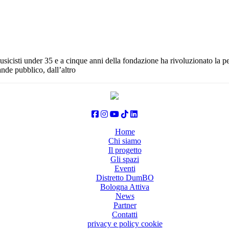
sicisti under 35 e a cinque anni della fondazione ha rivoluzionato la p
nde pubblico, dall’altro
Home
Chi siamo
Il progetto
Gli spazi
Eventi
Distretto DumBO
Bologna Attiva
News
Partner
Contatti
privacy e policy cookie