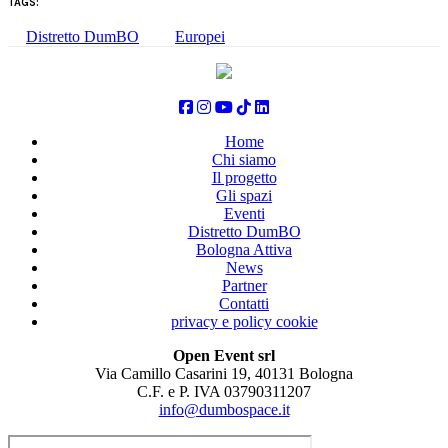
TAGS:
Distretto DumBO
Europei
Home
Chi siamo
Il progetto
Gli spazi
Eventi
Distretto DumBO
Bologna Attiva
News
Partner
Contatti
privacy e policy cookie
Open Event srl
Via Camillo Casarini 19, 40131 Bologna
C.F. e P. IVA 03790311207
info@dumbospace.it