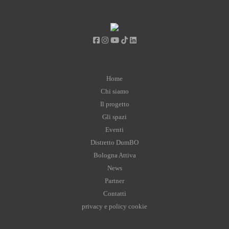
Home
Chi siamo
Il progetto
Gli spazi
Eventi
Distretto DumBO
Bologna Attiva
News
Partner
Contatti
privacy e policy cookie