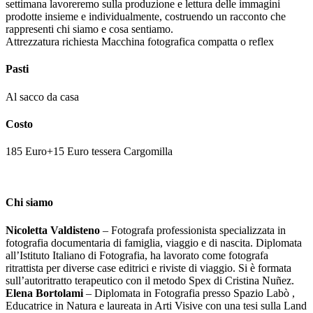
settimana lavoreremo sulla produzione e lettura delle immagini
prodotte insieme e individualmente, costruendo un racconto che
rappresenti chi siamo e cosa sentiamo.
Attrezzatura richiesta Macchina fotografica compatta o reflex
Pasti
Al sacco da casa
Costo
185 Euro+15 Euro tessera Cargomilla
Chi siamo
Nicoletta Valdisteno
– Fotografa professionista specializzata in
fotografia documentaria di famiglia, viaggio e di nascita. Diplomata
all’Istituto Italiano di Fotografia, ha lavorato come fotografa
ritrattista per diverse case editrici e riviste di viaggio. Si è formata
sull’autoritratto terapeutico con il metodo Spex di Cristina Nuñez.
Elena Bortolami
– Diplomata in Fotografia presso Spazio Labò ,
Educatrice in Natura e laureata in Arti Visive con una tesi sulla Land