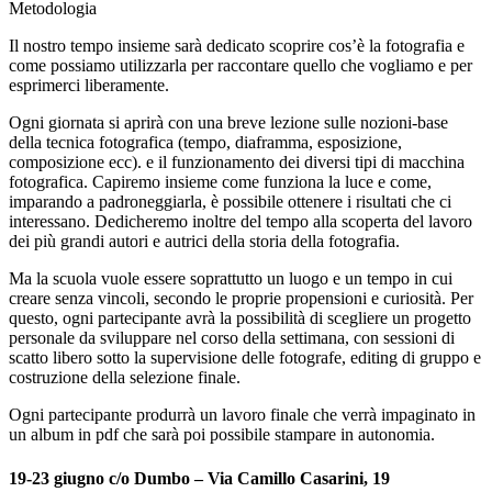
Metodologia
Il nostro tempo insieme sarà dedicato scoprire cos’è la fotografia e
come possiamo utilizzarla per raccontare quello che vogliamo e per
esprimerci liberamente.
Ogni giornata si aprirà con una breve lezione sulle nozioni-base
della tecnica fotografica (tempo, diaframma, esposizione,
composizione ecc). e il funzionamento dei diversi tipi di macchina
fotografica. Capiremo insieme come funziona la luce e come,
imparando a padroneggiarla, è possibile ottenere i risultati che ci
interessano. Dedicheremo inoltre del tempo alla scoperta del lavoro
dei più grandi autori e autrici della storia della fotografia.
Ma la scuola vuole essere soprattutto un luogo e un tempo in cui
creare senza vincoli, secondo le proprie propensioni e curiosità. Per
questo, ogni partecipante avrà la possibilità di scegliere un progetto
personale da sviluppare nel corso della settimana, con sessioni di
scatto libero sotto la supervisione delle fotografe, editing di gruppo e
costruzione della selezione finale.
Ogni partecipante produrrà un lavoro finale che verrà impaginato in
un album in pdf che sarà poi possibile stampare in autonomia.
19-23 giugno c/o Dumbo – Via Camillo Casarini, 19