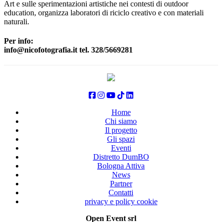
Art e sulle sperimentazioni artistiche nei contesti di outdoor
education, organizza laboratori di riciclo creativo e con materiali
naturali.
Per info:
info@nicofotografia.it tel. 328/5669281
Home
Chi siamo
Il progetto
Gli spazi
Eventi
Distretto DumBO
Bologna Attiva
News
Partner
Contatti
privacy e policy cookie
Open Event srl