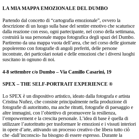
LA MIA MAPPA EMOZIONALE DEL DUMBO
Partendo dal concetto di “cartografia emozionale”, ovvero la
descrizione di un luogo sulla base del sentire emotivo che scaturisce
dalla reazione con esso, ogni partecipante, nel corso della settimana,
costruirà la sua personale mappa fotografica degli spazi del Dumbo.
Partiremo da una mappa vuota dell’area, che nel corso delle giornate
popoleremo con fotografie di angoli preferiti, delle persone
incontrate, dei particolari notati e delle emozioni che i diversi luoghi
suscitano in ognuno di noi.
4-8 settembre c/o Dumbo – Via Camillo Casarini, 19
SPEX – THE SELF-PORTRAIT EXPERIENCE ®
Lo SPEX è un dispositivo artistico, ideato dalla fotografa e artista
Cristina Nuñez, che consiste principalmente nella produzione di
fotografie di autoritratto, ma anche ritratti, fotografie di paesaggio e
altre immagini, con l’obiettivo di promuovere la resilienza,
l’empowerment e la crescita personale. L’idea di base è quella di
utilizzare l’autoritratto per trasformare le emozioni e i vissuti interiori
in opere d’arte, attivando un processo creativo che libera tutto ciò
che -dall’inconscio- ha bisogno di essere espresso. Durante la