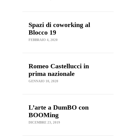
Spazi di coworking al
Blocco 19
FEBBRAIO 4, 2020
Romeo Castellucci in
prima nazionale
GENNAIO 10, 2020
L’arte a DumBO con
BOOMing
DICEMBRE 23, 2019