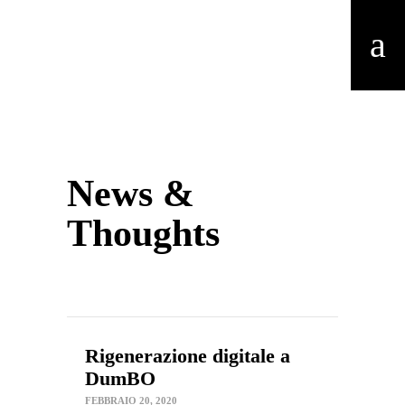
News &
Thoughts
Rigenerazione digitale a
DumBO
FEBBRAIO 20, 2020