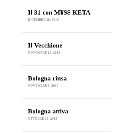
Il 31 con M¥SS KETA
DICEMBRE 20, 2019
Il Vecchione
NOVEMBRE 19, 2019
Bologna riusa
NOVEMBRE 6, 2019
Bologna attiva
OTTOBRE 29, 2019