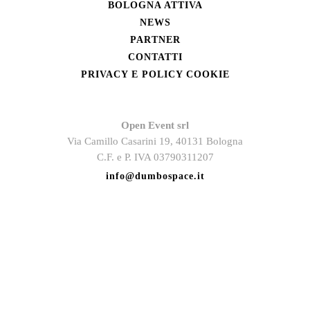
BOLOGNA ATTIVA
NEWS
PARTNER
CONTATTI
PRIVACY E POLICY COOKIE
Open Event srl
Via Camillo Casarini 19, 40131 Bologna
C.F. e P. IVA 03790311207
info@dumbospace.it