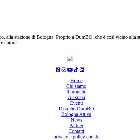
co, alla stazione di Bologna. Proprio a DumBO, che è così vicino alla s
 e autore
Home
Chi siamo
Il progetto
Gli spazi
Eventi
Distretto DumBO
Bologna Attiva
News
Partner
Contatti
privacy e policy cookie