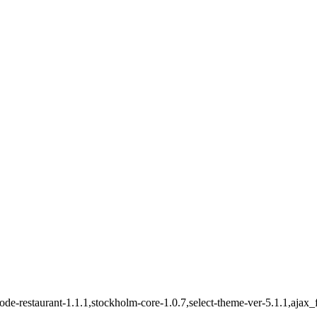
2,qode-restaurant-1.1.1,stockholm-core-1.0.7,select-theme-ver-5.1.1,aj