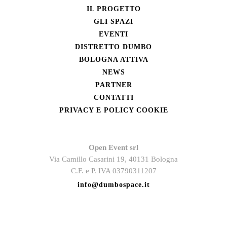
IL PROGETTO
GLI SPAZI
EVENTI
DISTRETTO DUMBO
BOLOGNA ATTIVA
NEWS
PARTNER
CONTATTI
PRIVACY E POLICY COOKIE
Open Event srl
Via Camillo Casarini 19, 40131 Bologna
C.F. e P. IVA 03790311207
info@dumbospace.it