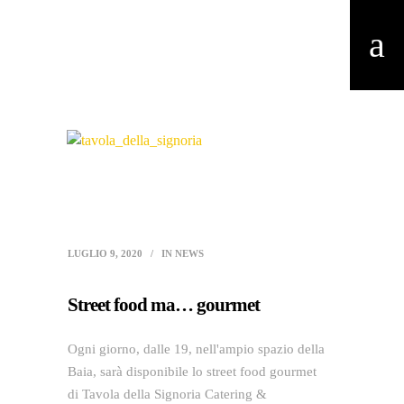
LUGLIO 9, 2020
IN
NEWS
Street food ma… gourmet
Ogni giorno, dalle 19, nell'ampio spazio della
Baia, sarà disponibile lo street food gourmet
di Tavola della Signoria Catering &