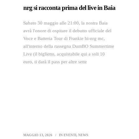
nrg si racconta prima del live in Baia
Sabato 30 maggio alle 21:00, la nostra Baia
avrà l'onore di ospitare il debutto ufficiale del
Voce e Batteria Tour di Frankie hi-nrg mc,
all'interno della rassegna DumBO Summertime
Live (il biglietto, acquistabile qui a soli 10
euro, ti darà il pass per altre sette
MAGGIO 13, 2026
IN
EVENTI
,
NEWS