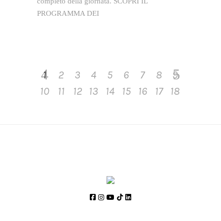
completo della giornata. SCOPRI IL
PROGRAMMA DEI
1
2
3
4
5
6
7
8
9
10
11
12
13
14
15
16
17
18