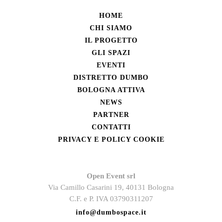
HOME
CHI SIAMO
IL PROGETTO
GLI SPAZI
EVENTI
DISTRETTO DUMBO
BOLOGNA ATTIVA
NEWS
PARTNER
CONTATTI
PRIVACY E POLICY COOKIE
Open Event srl
Via Camillo Casarini 19, 40131 Bologna
C.F. e P. IVA 03790311207
info@dumbospace.it