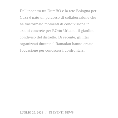
Dall'incontro tra DumBO e la rete Bologna per
Gaza è nato un percorso di collaborazione che
ha trasformato momenti di condivisione in
azioni concrete per P.Orto Urbano, il giardino
condiviso del distretto. Di recente, gli iftar
organizzati durante il Ramadan hanno creato
l'occasione per conoscersi, confrontarsi
LUGLIO 20, 2026
IN
EVENTI
,
NEWS