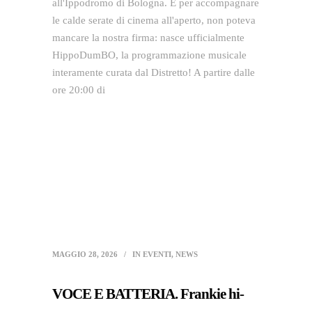
all'Ippodromo di Bologna. E per accompagnare
le calde serate di cinema all'aperto, non poteva
mancare la nostra firma: nasce ufficialmente
HippoDumBO, la programmazione musicale
interamente curata dal Distretto! A partire dalle
ore 20:00 di
MAGGIO 28, 2026
IN
EVENTI
,
NEWS
VOCE E BATTERIA. Frankie hi-