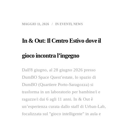
MAGGIO 11, 2026
IN
EVENTI
,
NEWS
In & Out: Il Centro Estivo dove il
gioco incontra l’ingegno
Dall'8 giugno, al 28 giugno 2026 presso
DumBO Space Quest’estate, lo spazio di
DumBO (Quartiere Porto-Saragozza) si
trasforma in un laboratorio per bambine/i e
ragazze/i dai 6 agli 11 anni. In & Out è
un’esperienza curata dallo staff di Urban-Lab,
focalizzata sul "gioco intelligente" in aula e