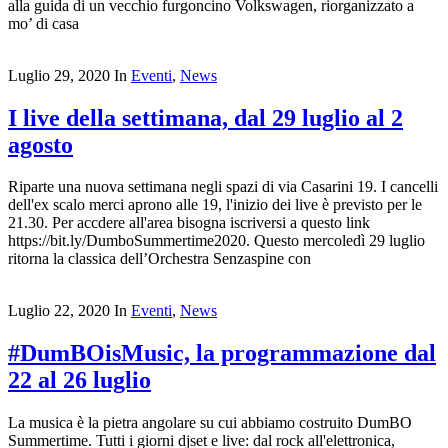
alla guida di un vecchio furgoncino Volkswagen, riorganizzato a
mo’ di casa
Luglio 29, 2020
In
Eventi
,
News
I live della settimana, dal 29 luglio al 2
agosto
Riparte una nuova settimana negli spazi di via Casarini 19. I cancelli
dell'ex scalo merci aprono alle 19, l'inizio dei live è previsto per le
21.30. Per accdere all'area bisogna iscriversi a questo link
https://bit.ly/DumboSummertime2020. Questo mercoledì 29 luglio
ritorna la classica dell’Orchestra Senzaspine con
Luglio 22, 2020
In
Eventi
,
News
#DumBOisMusic, la programmazione dal
22 al 26 luglio
La musica è la pietra angolare su cui abbiamo costruito DumBO
Summertime. Tutti i giorni djset e live: dal rock all'elettronica,