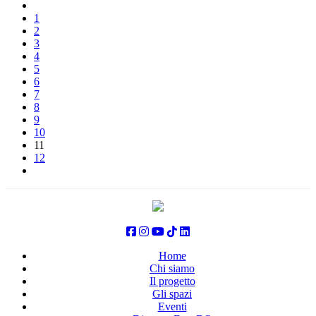
1
2
3
4
5
6
7
8
9
10
11
12
Home
Chi siamo
Il progetto
Gli spazi
Eventi