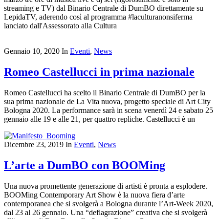
streaming e TV) dal Binario Centrale di DumBO direttamente su
LepidaTV, aderendo così al programma #laculturanonsiferma
lanciato dall'Assessorato alla Cultura
Gennaio 10, 2020
In
Eventi
,
News
Romeo Castellucci in prima nazionale
Romeo Castellucci ha scelto il Binario Centrale di DumBO per la
sua prima nazionale de La Vita nuova, progetto speciale di Art City
Bologna 2020. La performance sarà in scena venerdì 24 e sabato 25
gennaio alle 19 e alle 21, per quattro repliche. Castellucci è un
Dicembre 23, 2019
In
Eventi
,
News
L’arte a DumBO con BOOMing
Una nuova promettente generazione di artisti è pronta a esplodere.
BOOMing Contemporary Art Show è la nuova fiera d’arte
contemporanea che si svolgerà a Bologna durante l’Art-Week 2020,
dal 23 al 26 gennaio. Una “deflagrazione” creativa che si svolgerà