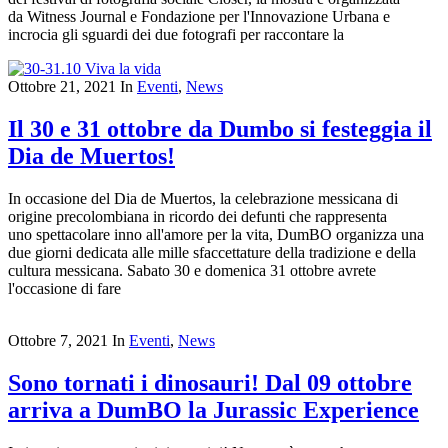
da Witness Journal e Fondazione per l'Innovazione Urbana e
incrocia gli sguardi dei due fotografi per raccontare la
Ottobre 21, 2021
In
Eventi
,
News
Il 30 e 31 ottobre da Dumbo si festeggia il
Dia de Muertos!
In occasione del Dia de Muertos, la celebrazione messicana di
origine precolombiana in ricordo dei defunti che rappresenta
uno spettacolare inno all'amore per la vita, DumBO organizza una
due giorni dedicata alle mille sfaccettature della tradizione e della
cultura messicana. Sabato 30 e domenica 31 ottobre avrete
l'occasione di fare
Ottobre 7, 2021
In
Eventi
,
News
Sono tornati i dinosauri! Dal 09 ottobre
arriva a DumBO la Jurassic Experience