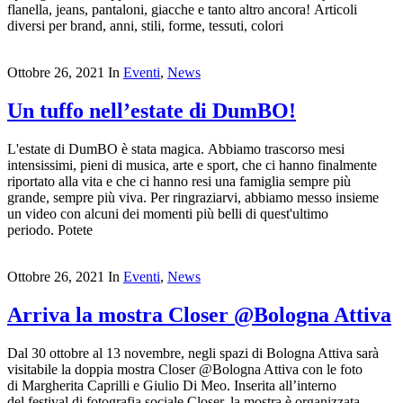
flanella, jeans, pantaloni, giacche e tanto altro ancora! Articoli
diversi per brand, anni, stili, forme, tessuti, colori
Ottobre 26, 2021
In
Eventi
,
News
Un tuffo nell’estate di DumBO!
L'estate di DumBO è stata magica. Abbiamo trascorso mesi
intensissimi, pieni di musica, arte e sport, che ci hanno finalmente
riportato alla vita e che ci hanno resi una famiglia sempre più
grande, sempre più viva. Per ringraziarvi, abbiamo messo insieme
un video con alcuni dei momenti più belli di quest'ultimo
periodo. Potete
Ottobre 26, 2021
In
Eventi
,
News
Arriva la mostra Closer @Bologna Attiva
Dal 30 ottobre al 13 novembre, negli spazi di Bologna Attiva sarà
visitabile la doppia mostra Closer @Bologna Attiva con le foto
di Margherita Caprilli e Giulio Di Meo. Inserita all’interno
del festival di fotografia sociale Closer, la mostra è organizzata