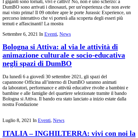
I giganti sono tornati, vivi e cattivi! No, non è uno scherzo: a
DumBO sono arrivati i dinosauri, per un'esperienza che non avete
mai visto prima! Il 09 ottobre apre le porte Jurassic Experience, un
percorso interattivo che vi porterà alla scoperta degli esseri più
temuti e affascinanti! La mostra
Settembre 6, 2021
In
Eventi
,
News
Bologna si Attiva: al via le attività di
animazione culturale e socio-educativa
negli spazi di DumBO
Da lunedì 6 a giovedì 30 settembre 2021, gli spazi del
capannone Officina all’interno di DumBO saranno animati
da laboratori, performance e attività educative rivolte a bambini e
bambine e alle famiglie del quartiere selezionate tramite il bando
Bologna si Attiva. Il bando era stato lanciato a inizio estate dalla
nostra Fondazione
Luglio 8, 2021
In
Eventi
,
News
ITALIA – INGHILTERRA: vivi con noi la